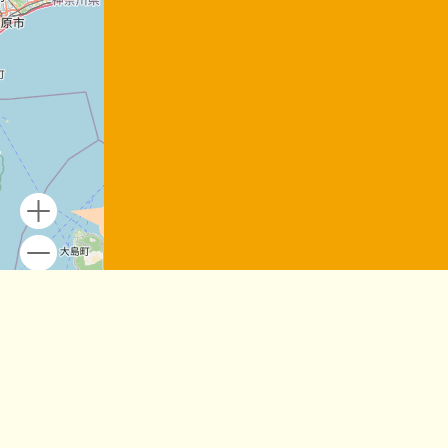
ズームすると投稿ポイントが現れます。
Leaflet
| Map data ©
OpenStreetMap