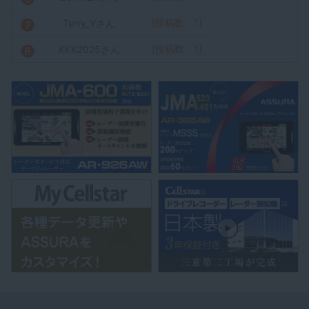
[投稿数 1]
Terry_Yさん
[投稿数 1]
KKK2025さん