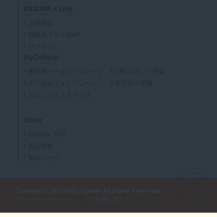
ASSURA + Link
会員登録
登録ポイントMAP
ログイン
MyCellstar
更新用データダウンロード
GPSスポット登録
デジタルフォトフレーム
走行ログ変換
おもしろカスタマイズ
Other
Cellstar TOP
会社情報
製品ページ
Copyright © 2014-2022 Cellstar All Rights Reserved.
プライバシーポリシー
ご利用に関して